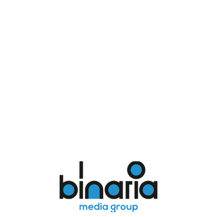
Diseñamos estrategias digitales
enfocadas a resultados, entendiendo
el público objetivo y los KPI´s
necesarios para la Marca.