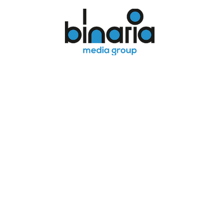
binaria med
group